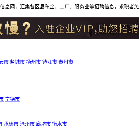
人才招聘信息网，汇集各区县私企、工厂、服务业等招聘信息，求职
安市
盐城市
扬州市
镇江市
泰州市
市
宁德市
市
承德市
沧州市
廊坊市
衡水市