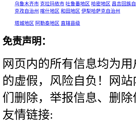
乌鲁木齐市
克拉玛依市
吐鲁番地区
哈密地区
昌吉回族自
克孜自治州
喀什地区
和田地区
伊犁哈萨克自治州
塔城地区
阿勒泰地区
直辖县级
免责声明：
网页内的所有信息均为用
的虚假，风险自负！网站
们删除，举报信息、删除
友情链接: