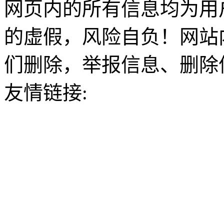
网页内的所有信息均为用
的虚假，风险自负！网站
们删除，举报信息、删除
友情链接: